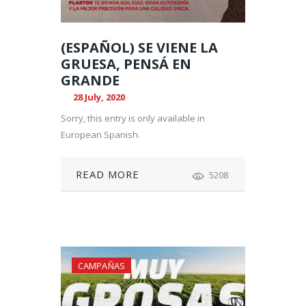
(ESPAÑOL) SE VIENE LA
GRUESA, PENSÁ EN
GRANDE
28 July, 2020
Sorry, this entry is only available in
European Spanish.
READ MORE
5208
CAMPAÑAS