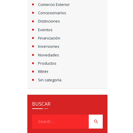
Comercio Exterior
Concesionarios
Distinciones
Eventos
Financiación
Inversiones
Novedades
Productos
RRHH
Sin categoría
BUSCAR
Search
for: