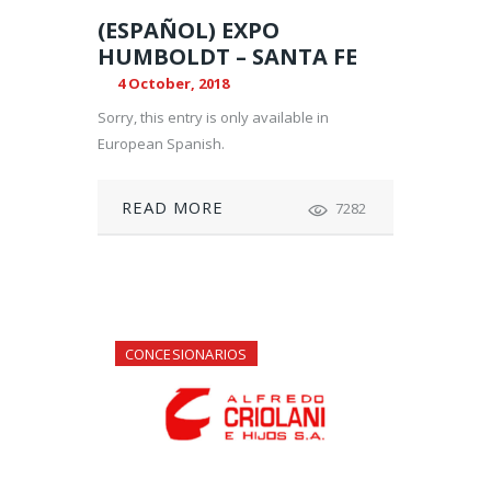
(ESPAÑOL) EXPO
HUMBOLDT – SANTA FE
4 October, 2018
Sorry, this entry is only available in
European Spanish.
READ MORE
7282
CONCESIONARIOS