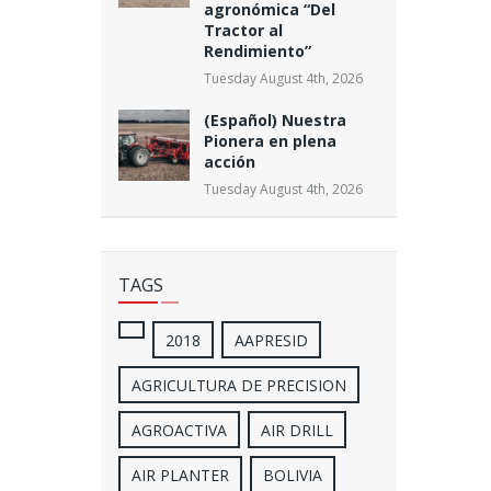
agronómica “Del
Tractor al
Rendimiento”
Tuesday August 4th, 2026
(Español) Nuestra
Pionera en plena
acción
Tuesday August 4th, 2026
TAGS
2018
AAPRESID
AGRICULTURA DE PRECISION
AGROACTIVA
AIR DRILL
AIR PLANTER
BOLIVIA