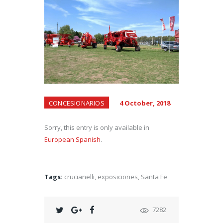
CONCESIONARIOS
4 October, 2018
Sorry, this entry is only available in
European Spanish
.
Tags:
crucianelli
,
exposiciones
,
Santa Fe
7282