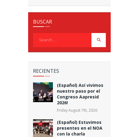
BUSCAR
Search
for:
RECIENTES
(Español) Así vivimos
nuestro paso por el
Congreso Aapresid
2026!
Friday August 7th, 2026
(Español) Estuvimos
presentes en el NOA
con la charla