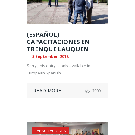
(ESPAÑOL)
CAPACITACIONES EN
TRENQUE LAUQUEN
3 September, 2018
Sorry, this entry is only available in
European Spanish.
READ MORE
7909
CAPACITACIONES