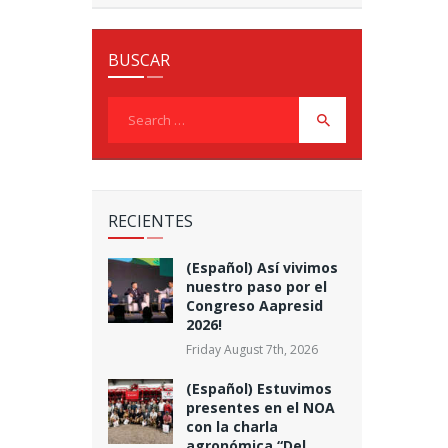
BUSCAR
Search
for:
RECIENTES
(Español) Así vivimos
nuestro paso por el
Congreso Aapresid
2026!
Friday August 7th, 2026
(Español) Estuvimos
presentes en el NOA
con la charla
agronómica “Del