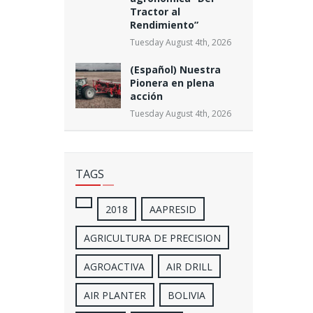
Tractor al
Rendimiento”
Tuesday August 4th, 2026
(Español) Nuestra
Pionera en plena
acción
Tuesday August 4th, 2026
TAGS
2018
AAPRESID
AGRICULTURA DE PRECISION
AGROACTIVA
AIR DRILL
AIR PLANTER
BOLIVIA