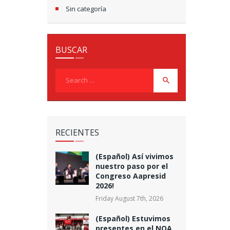
Sin categoría
BUSCAR
Search
for:
RECIENTES
(Español) Así vivimos
nuestro paso por el
Congreso Aapresid
2026!
Friday August 7th, 2026
(Español) Estuvimos
presentes en el NOA