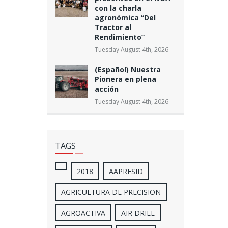
con la charla
agronómica “Del
Tractor al
Rendimiento”
Tuesday August 4th, 2026
(Español) Nuestra
Pionera en plena
acción
Tuesday August 4th, 2026
TAGS
2018
AAPRESID
AGRICULTURA DE PRECISION
AGROACTIVA
AIR DRILL