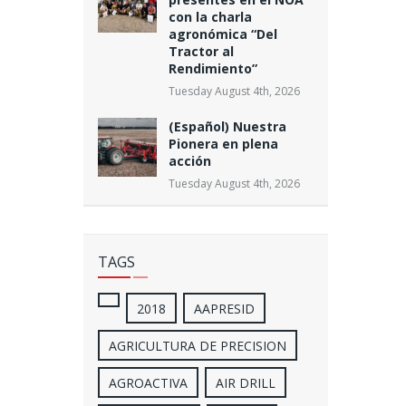
con la charla
agronómica “Del
Tractor al
Rendimiento”
Tuesday August 4th, 2026
(Español) Nuestra
Pionera en plena
acción
Tuesday August 4th, 2026
TAGS
2018
AAPRESID
AGRICULTURA DE PRECISION
AGROACTIVA
AIR DRILL