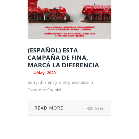
(ESPAÑOL) ESTA
CAMPAÑA DE FINA,
MARCÁ LA DIFERENCIA
4 May, 2020
Sorry, this entry is only available in
European Spanish.
READ MORE
5392