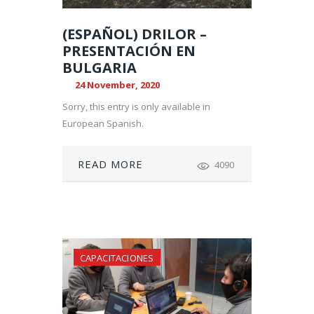
(ESPAÑOL) DRILOR –
PRESENTACIÓN EN
BULGARIA
24 November, 2020
Sorry, this entry is only available in
European Spanish.
READ MORE
4090
CAPACITACIONES