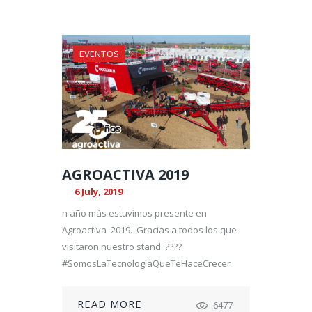
EVENTOS
AGROACTIVA 2019
6 July, 2019
n año más estuvimos presente en
Agroactiva 2019. Gracias a todos los que
visitaron nuestro stand .????
#SomosLaTecnologíaQueTeHaceCrecer
READ MORE
6477