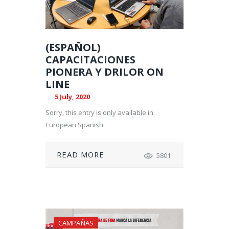
(ESPAÑOL)
CAPACITACIONES
PIONERA Y DRILOR ON
LINE
5 July, 2020
Sorry, this entry is only available in
European Spanish.
READ MORE
5801
CAMPAÑAS