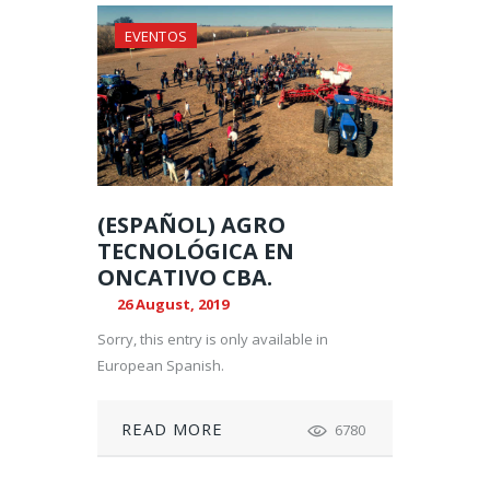
EVENTOS
(ESPAÑOL) AGRO
TECNOLÓGICA EN
ONCATIVO CBA.
26 August, 2019
Sorry, this entry is only available in
European Spanish.
READ MORE
6780