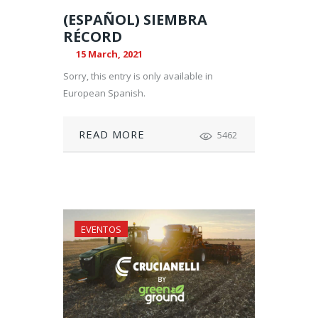
(ESPAÑOL) SIEMBRA
RÉCORD
15 March, 2021
Sorry, this entry is only available in
European Spanish.
READ MORE
5462
EVENTOS