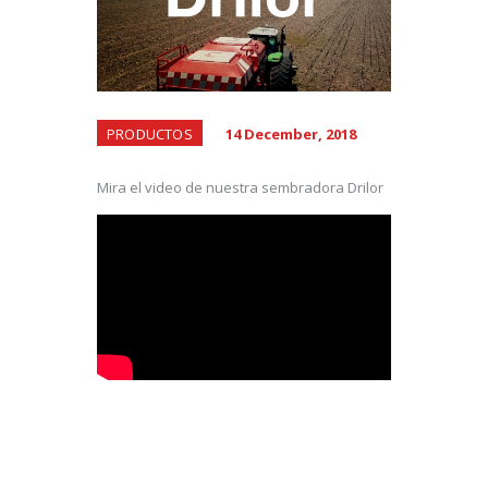
PRODUCTOS
14 December, 2018
Mira el video de nuestra sembradora Drilor