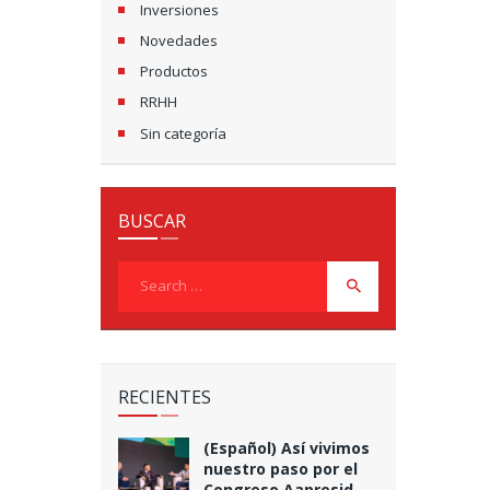
Inversiones
Novedades
Productos
RRHH
Sin categoría
BUSCAR
Search
for:
RECIENTES
(Español) Así vivimos
nuestro paso por el
Congreso Aapresid