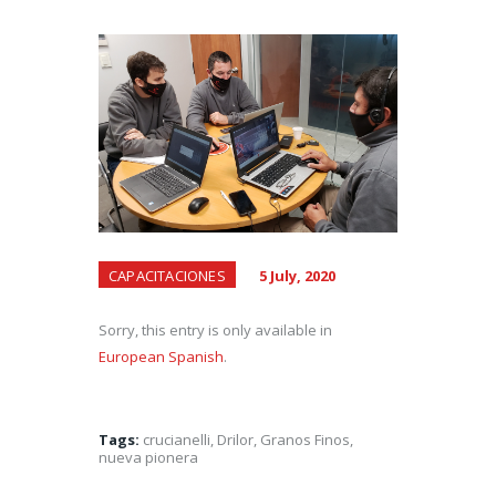
CAPACITACIONES
5 July, 2020
Sorry, this entry is only available in
European Spanish
.
Tags:
crucianelli
,
Drilor
,
Granos Finos
,
nueva pionera