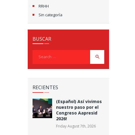
RRHH
Sin categoría
BUSCAR
Search
for:
RECIENTES
(Español) Así vivimos
nuestro paso por el
Congreso Aapresid
2026!
Friday August 7th, 2026