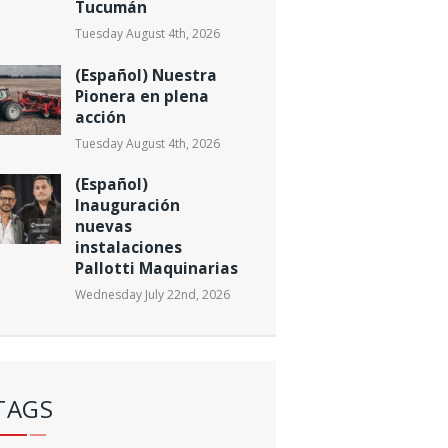
Tucumán
Tuesday August 4th, 2026
(Español) Nuestra
Pionera en plena
acción
Tuesday August 4th, 2026
(Español)
Inauguración
nuevas
instalaciones
Pallotti Maquinarias
Wednesday July 22nd, 2026
TAGS