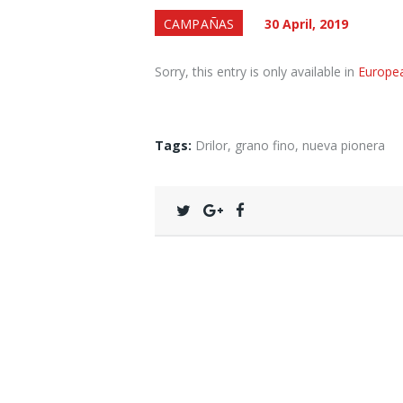
CAMPAÑAS
30 April, 2019
Sorry, this entry is only available in
Europe
Tags:
Drilor
,
grano fino
,
nueva pionera