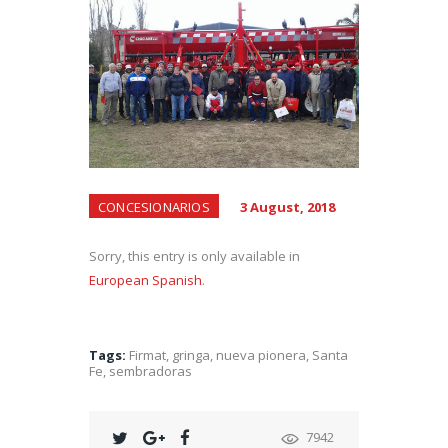
CONCESIONARIOS
3 August, 2018
Sorry, this entry is only available in
European Spanish
.
Tags:
Firmat
,
gringa
,
nueva pionera
,
Santa
Fe
,
sembradoras
7942