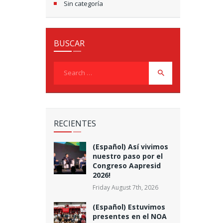
Sin categoría
BUSCAR
Search
for:
RECIENTES
(Español) Así vivimos
nuestro paso por el
Congreso Aapresid
2026!
Friday August 7th, 2026
(Español) Estuvimos
presentes en el NOA