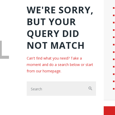
WE'RE SORRY,
BUT YOUR
QUERY DID
L
NOT MATCH
Can't find what you need? Take a
moment and do a search below or start
from
our homepage
.