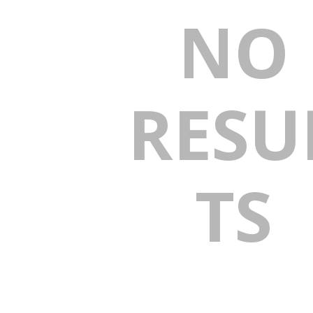
NO
RESU
TS