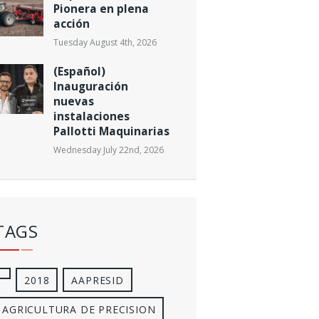
Pionera en plena
acción
Tuesday August 4th, 2026
(Español)
Inauguración
nuevas
instalaciones
Pallotti Maquinarias
Wednesday July 22nd, 2026
TAGS
2018
AAPRESID
AGRICULTURA DE PRECISION