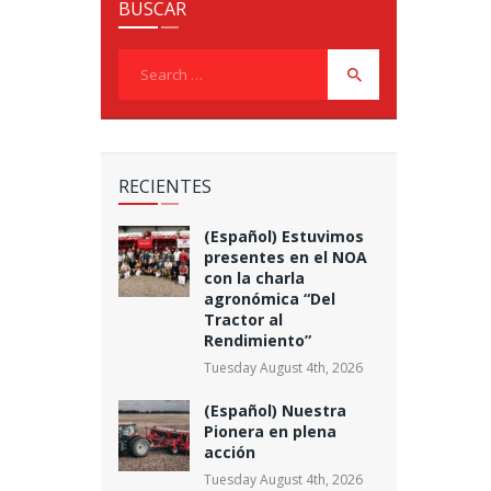
BUSCAR
Search
for:
RECIENTES
(Español) Estuvimos
presentes en el NOA
con la charla
agronómica “Del
Tractor al
Rendimiento”
Tuesday August 4th, 2026
(Español) Nuestra
Pionera en plena
acción
Tuesday August 4th, 2026