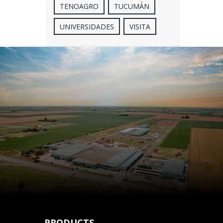
TENOAGRO
TUCUMÁN
UNIVERSIDADES
VISITA
PRODUCTS