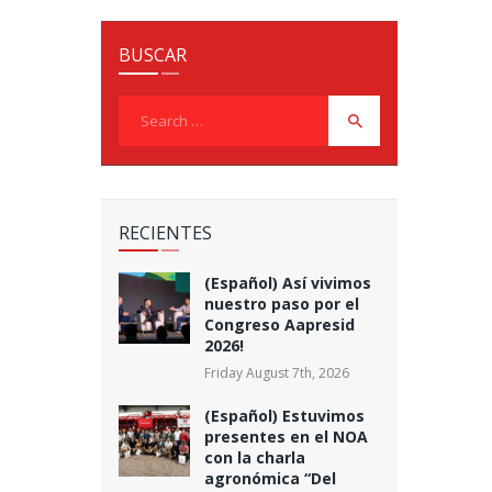
BUSCAR
Search
for:
RECIENTES
(Español) Así vivimos
nuestro paso por el
Congreso Aapresid
2026!
Friday August 7th, 2026
(Español) Estuvimos
presentes en el NOA
con la charla
agronómica “Del