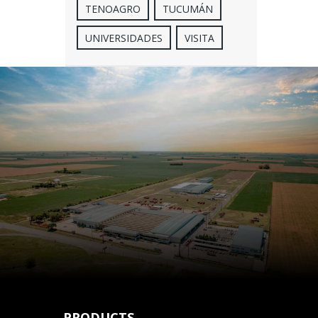
TENOAGRO
TUCUMÁN
UNIVERSIDADES
VISITA
PRODUCTS