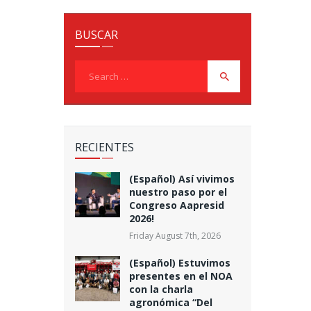
BUSCAR
Search
for:
RECIENTES
(Español) Así vivimos
nuestro paso por el
Congreso Aapresid
2026!
Friday August 7th, 2026
(Español) Estuvimos
presentes en el NOA
con la charla
agronómica “Del