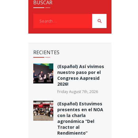
BUSCAR
Search
for:
RECIENTES
(Español) Así vivimos
nuestro paso por el
Congreso Aapresid
2026!
Friday August 7th, 2026
(Español) Estuvimos
presentes en el NOA
con la charla
agronómica “Del
Tractor al
Rendimiento”