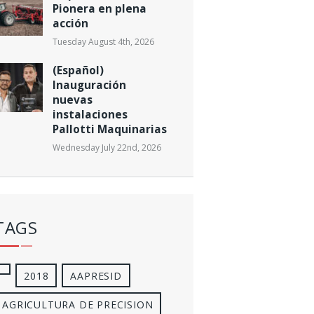
Pionera en plena
acción
Tuesday August 4th, 2026
(Español)
Inauguración
nuevas
instalaciones
Pallotti Maquinarias
Wednesday July 22nd, 2026
TAGS
2018
AAPRESID
AGRICULTURA DE PRECISION