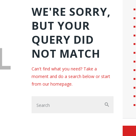
WE'RE SORRY,
BUT YOUR
QUERY DID
L
NOT MATCH
Can't find what you need? Take a
moment and do a search below or start
from
our homepage
.