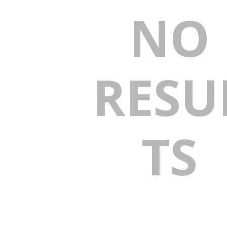
NO
RESU
TS