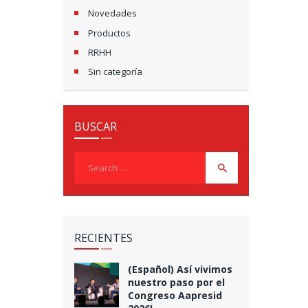
Novedades
Productos
RRHH
Sin categoría
BUSCAR
Search
for:
RECIENTES
(Español) Así vivimos
nuestro paso por el
Congreso Aapresid