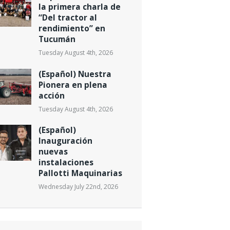
la primera charla de
“Del tractor al
rendimiento” en
Tucumán
Tuesday August 4th, 2026
(Español) Nuestra
Pionera en plena
acción
Tuesday August 4th, 2026
(Español)
Inauguración
nuevas
instalaciones
Pallotti Maquinarias
Wednesday July 22nd, 2026