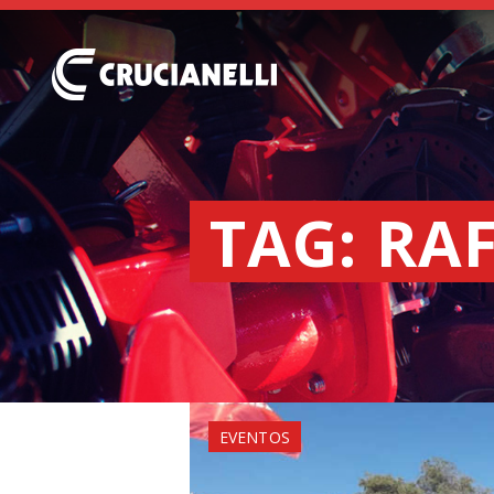
TAG: RA
EVENTOS