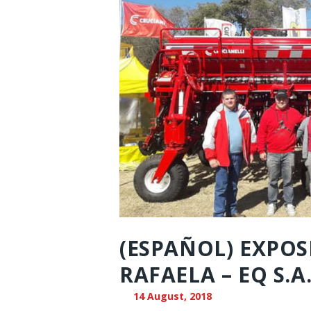
(ESPAÑOL) EXPOS
RAFAELA – EQ S.A
14 August, 2018