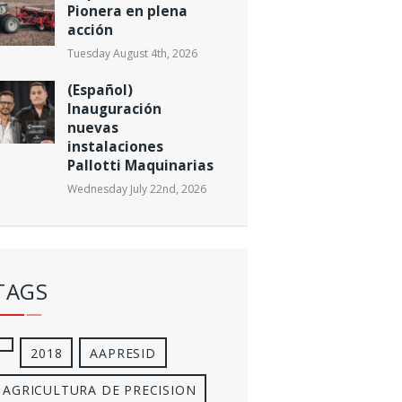
Pionera en plena
acción
Tuesday August 4th, 2026
(Español)
Inauguración
nuevas
instalaciones
Pallotti Maquinarias
Wednesday July 22nd, 2026
TAGS
2018
AAPRESID
AGRICULTURA DE PRECISION