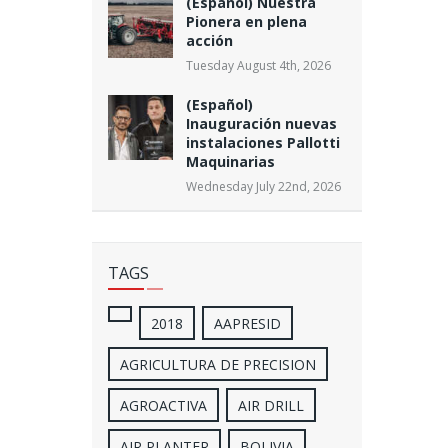
(Español) Nuestra
Pionera en plena
acción
Tuesday August 4th, 2026
(Español)
Inauguración nuevas
instalaciones Pallotti
Maquinarias
Wednesday July 22nd, 2026
TAGS
2018
AAPRESID
AGRICULTURA DE PRECISION
AGROACTIVA
AIR DRILL
AIR PLANTER
BOLIVIA