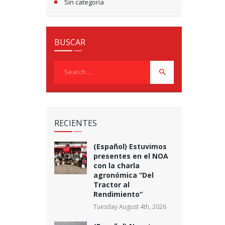
Sin categoría
BUSCAR
Search
for:
RECIENTES
(Español) Estuvimos
presentes en el NOA
con la charla
agronómica “Del
Tractor al
Rendimiento”
Tuesday August 4th, 2026