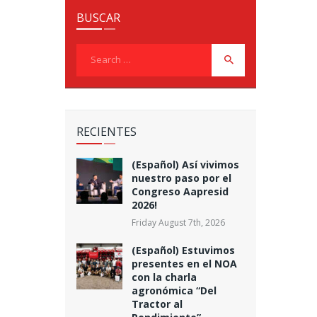
BUSCAR
Search
for:
RECIENTES
(Español) Así vivimos
nuestro paso por el
Congreso Aapresid
2026!
Friday August 7th, 2026
(Español) Estuvimos
presentes en el NOA
con la charla
agronómica “Del
Tractor al