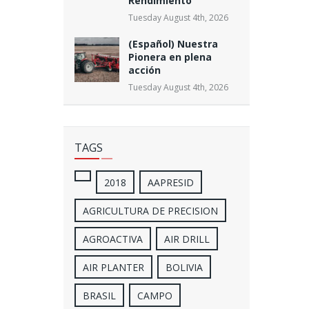
Rendimiento”
Tuesday August 4th, 2026
(Español) Nuestra
Pionera en plena
acción
Tuesday August 4th, 2026
TAGS
2018
AAPRESID
AGRICULTURA DE PRECISION
AGROACTIVA
AIR DRILL
AIR PLANTER
BOLIVIA
BRASIL
CAMPO