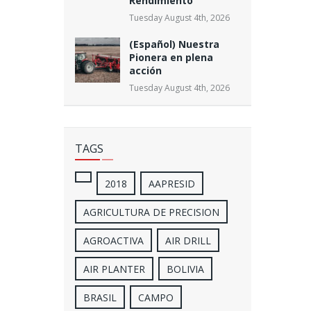
Rendimiento”
Tuesday August 4th, 2026
(Español) Nuestra
Pionera en plena
acción
Tuesday August 4th, 2026
TAGS
2018
AAPRESID
AGRICULTURA DE PRECISION
AGROACTIVA
AIR DRILL
AIR PLANTER
BOLIVIA
BRASIL
CAMPO