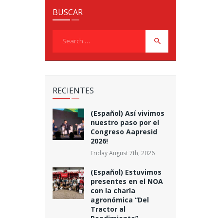
BUSCAR
Search
for:
RECIENTES
(Español) Así vivimos
nuestro paso por el
Congreso Aapresid
2026!
Friday August 7th, 2026
(Español) Estuvimos
presentes en el NOA
con la charla
agronómica “Del
Tractor al