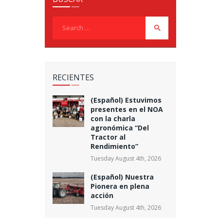
Search
for:
RECIENTES
(Español) Estuvimos
presentes en el NOA
con la charla
agronómica “Del
Tractor al
Rendimiento”
Tuesday August 4th, 2026
(Español) Nuestra
Pionera en plena
acción
Tuesday August 4th, 2026