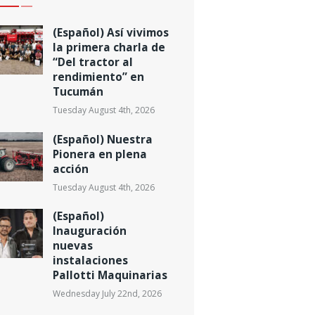
(Español) Así vivimos
la primera charla de
“Del tractor al
rendimiento” en
Tucumán
Tuesday August 4th, 2026
(Español) Nuestra
Pionera en plena
acción
Tuesday August 4th, 2026
(Español)
Inauguración
nuevas
instalaciones
Pallotti Maquinarias
Wednesday July 22nd, 2026