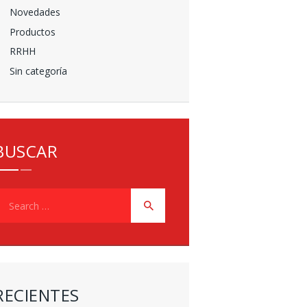
Novedades
Productos
RRHH
Sin categoría
BUSCAR
earch
or:
RECIENTES