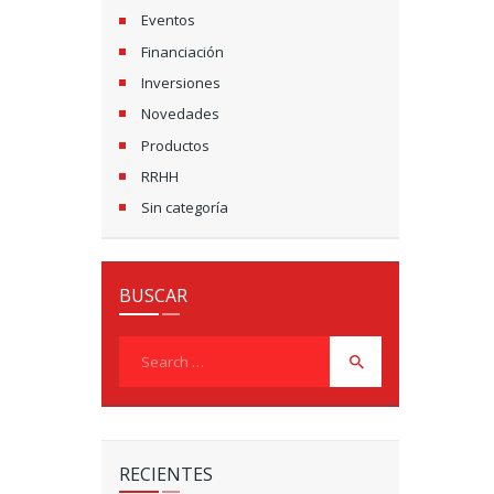
Eventos
Financiación
Inversiones
Novedades
Productos
RRHH
Sin categoría
BUSCAR
Search
for:
RECIENTES