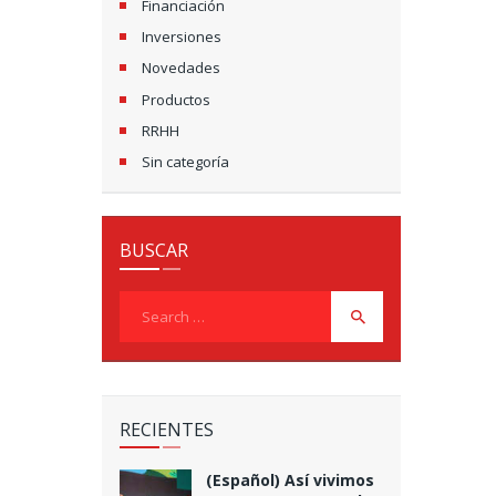
Financiación
Inversiones
Novedades
Productos
RRHH
Sin categoría
BUSCAR
Search
for:
RECIENTES
(Español) Así vivimos