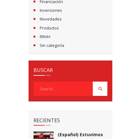
Financiación
Inversiones
Novedades
Productos
RRHH
Sin categoría
BUSCAR
Search
for:
RECIENTES
(Español) Estuvimos