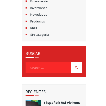
Financiación
Inversiones
Novedades
Productos
RRHH
Sin categoría
BUSCAR
Search
for:
RECIENTES
(Español) Así vivimos