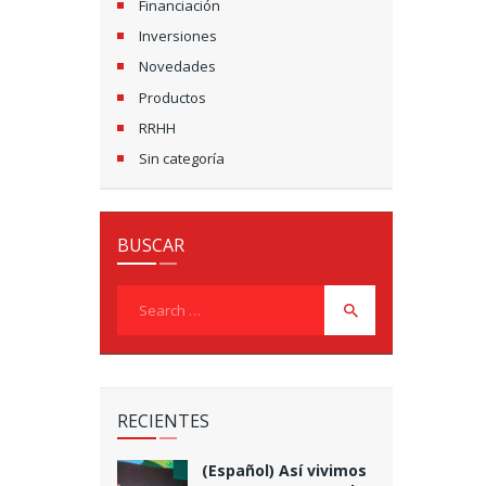
Financiación
Inversiones
Novedades
Productos
RRHH
Sin categoría
BUSCAR
Search
for:
RECIENTES
(Español) Así vivimos