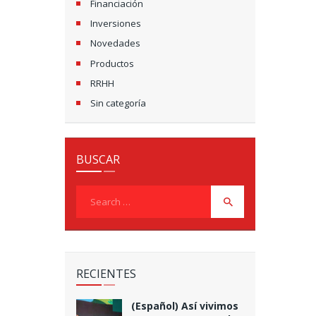
Financiación
Inversiones
Novedades
Productos
RRHH
Sin categoría
BUSCAR
Search
for:
RECIENTES
(Español) Así vivimos