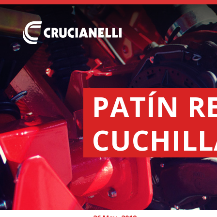
PATÍN R
CUCHILL