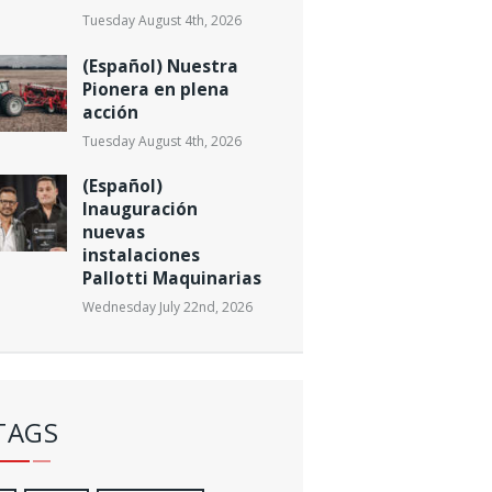
Tuesday August 4th, 2026
(Español) Nuestra
Pionera en plena
acción
Tuesday August 4th, 2026
(Español)
Inauguración
nuevas
instalaciones
Pallotti Maquinarias
Wednesday July 22nd, 2026
TAGS