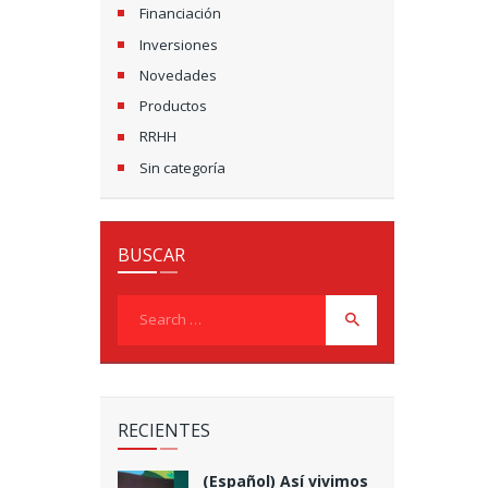
Financiación
Inversiones
Novedades
Productos
RRHH
Sin categoría
BUSCAR
Search
for:
RECIENTES
(Español) Así vivimos