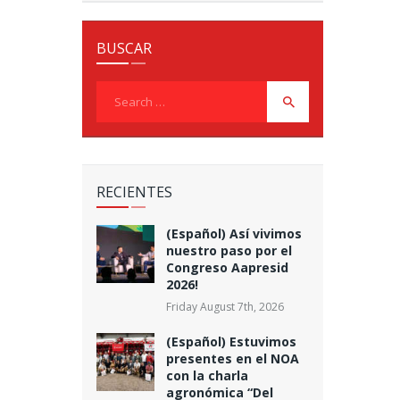
BUSCAR
Search
for:
RECIENTES
(Español) Así vivimos
nuestro paso por el
Congreso Aapresid
2026!
Friday August 7th, 2026
(Español) Estuvimos
presentes en el NOA
con la charla
agronómica “Del