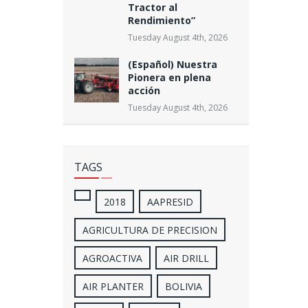
Tractor al
Rendimiento”
Tuesday August 4th, 2026
(Español) Nuestra
Pionera en plena
acción
Tuesday August 4th, 2026
TAGS
2018
AAPRESID
AGRICULTURA DE PRECISION
AGROACTIVA
AIR DRILL
AIR PLANTER
BOLIVIA