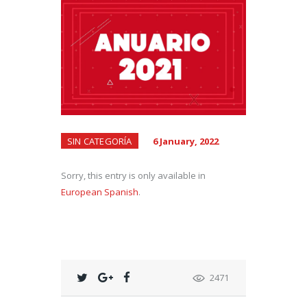
SIN CATEGORÍA
6 January, 2022
Sorry, this entry is only available in
European Spanish
.
2471