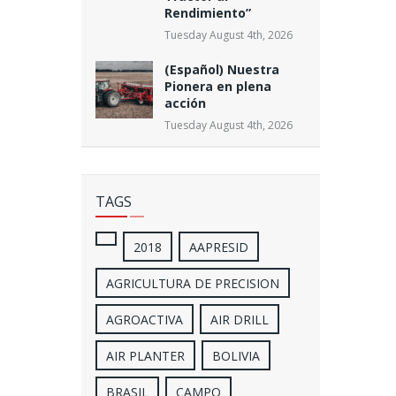
Rendimiento”
Tuesday August 4th, 2026
(Español) Nuestra
Pionera en plena
acción
Tuesday August 4th, 2026
TAGS
2018
AAPRESID
AGRICULTURA DE PRECISION
AGROACTIVA
AIR DRILL
AIR PLANTER
BOLIVIA
BRASIL
CAMPO