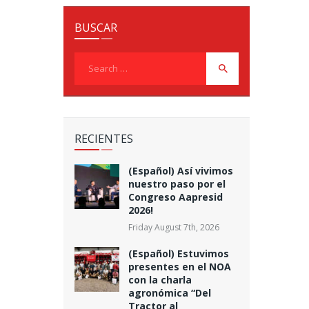
BUSCAR
Search
for:
RECIENTES
(Español) Así vivimos
nuestro paso por el
Congreso Aapresid
2026!
Friday August 7th, 2026
(Español) Estuvimos
presentes en el NOA
con la charla
agronómica “Del
Tractor al