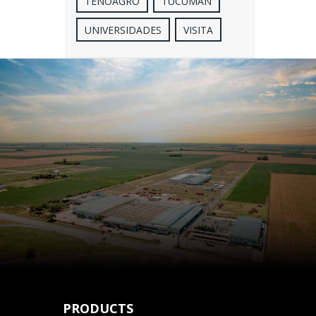
TENOAGRO
TUCUMÁN
UNIVERSIDADES
VISITA
PRODUCTS