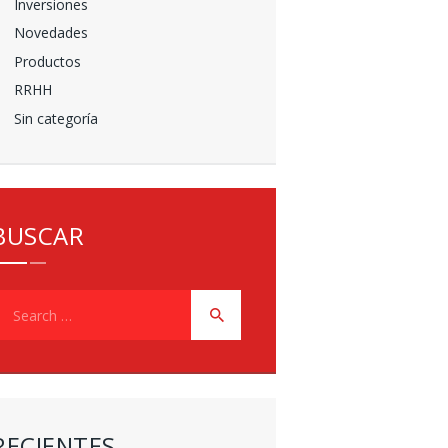
Inversiones
Novedades
Productos
RRHH
Sin categoría
BUSCAR
earch
or:
RECIENTES