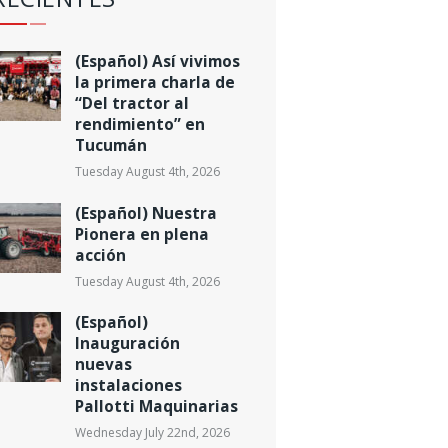
(Español) Así vivimos
la primera charla de
“Del tractor al
rendimiento” en
Tucumán
Tuesday August 4th, 2026
(Español) Nuestra
Pionera en plena
acción
Tuesday August 4th, 2026
(Español)
Inauguración
nuevas
instalaciones
Pallotti Maquinarias
Wednesday July 22nd, 2026