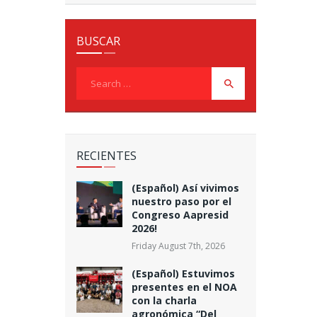
BUSCAR
Search
for:
RECIENTES
(Español) Así vivimos
nuestro paso por el
Congreso Aapresid
2026!
Friday August 7th, 2026
(Español) Estuvimos
presentes en el NOA
con la charla
agronómica “Del