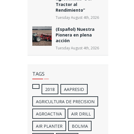
Tractor al
Rendimiento”
Tuesday August 4th, 2026
(Español) Nuestra
Pionera en plena
acción
Tuesday August 4th, 2026
TAGS
2018
AAPRESID
AGRICULTURA DE PRECISION
AGROACTIVA
AIR DRILL
AIR PLANTER
BOLIVIA