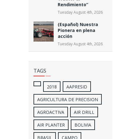
Rendimiento”
Tuesday August 4th, 2026
(Español) Nuestra
Pionera en plena
acción
Tuesday August 4th, 2026
TAGS
2018
AAPRESID
AGRICULTURA DE PRECISION
AGROACTIVA
AIR DRILL
AIR PLANTER
BOLIVIA
BRASIL
CAMPO