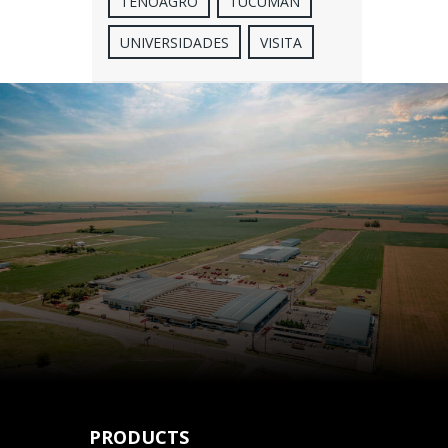
TENOAGRO
TUCUMÁN
UNIVERSIDADES
VISITA
PRODUCTS