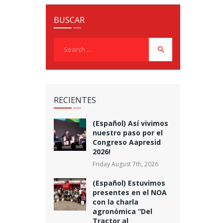
BUSCAR
Search
for:
RECIENTES
(Español) Así vivimos
nuestro paso por el
Congreso Aapresid
2026!
Friday August 7th, 2026
(Español) Estuvimos
presentes en el NOA
con la charla
agronómica “Del
Tractor al