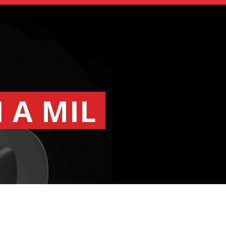
 A MIL