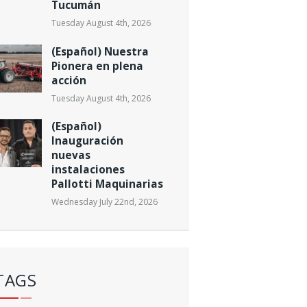
Tucumán
Tuesday August 4th, 2026
(Español) Nuestra
Pionera en plena
acción
Tuesday August 4th, 2026
(Español)
Inauguración
nuevas
instalaciones
Pallotti Maquinarias
Wednesday July 22nd, 2026
TAGS