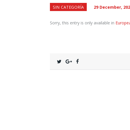
SIN CATEGORÍA
29 December, 20
Sorry, this entry is only available in
Europe