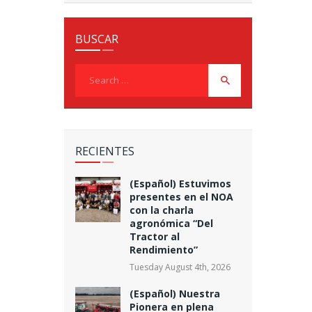
BUSCAR
Search
for:
RECIENTES
(Español) Estuvimos
presentes en el NOA
con la charla
agronómica “Del
Tractor al
Rendimiento”
Tuesday August 4th, 2026
(Español) Nuestra
Pionera en plena