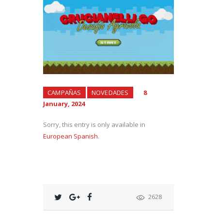
CAMPAÑAS
NOVEDADES
8
January, 2024
Sorry, this entry is only available in
European Spanish
.
2628