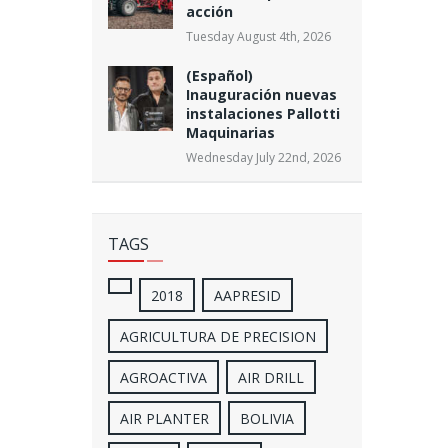
acción
Tuesday August 4th, 2026
(Español)
Inauguración nuevas
instalaciones Pallotti
Maquinarias
Wednesday July 22nd, 2026
TAGS
2018
AAPRESID
AGRICULTURA DE PRECISION
AGROACTIVA
AIR DRILL
AIR PLANTER
BOLIVIA