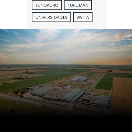
TENOAGRO
TUCUMÁN
UNIVERSIDADES
VISITA