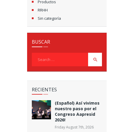
Productos
RRHH
Sin categoría
BUSCAR
Search
for:
RECIENTES
(Español) Así vivimos
nuestro paso por el
Congreso Aapresid
2026!
Friday August 7th, 2026