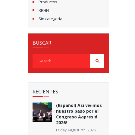
Productos
RRHH
Sin categoría
BUSCAR
Search
for:
RECIENTES
(Español) Así vivimos
nuestro paso por el
Congreso Aapresid
2026!
Friday August 7th, 2026