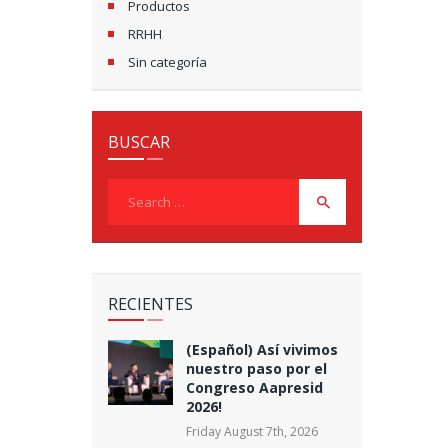
Productos
RRHH
Sin categoría
BUSCAR
Search
for:
RECIENTES
(Español) Así vivimos
nuestro paso por el
Congreso Aapresid
2026!
Friday August 7th, 2026