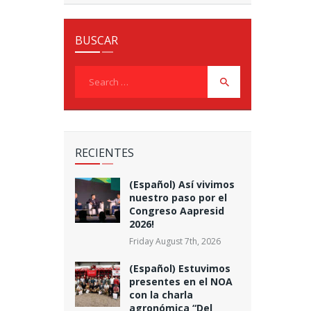
BUSCAR
Search
for:
RECIENTES
(Español) Así vivimos
nuestro paso por el
Congreso Aapresid
2026!
Friday August 7th, 2026
(Español) Estuvimos
presentes en el NOA
con la charla
agronómica “Del