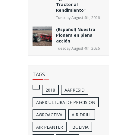
Tractor al
Rendimiento”
Tuesday August 4th, 2026
(Español) Nuestra
Pionera en plena
acción
Tuesday August 4th, 2026
TAGS
2018
AAPRESID
AGRICULTURA DE PRECISION
AGROACTIVA
AIR DRILL
AIR PLANTER
BOLIVIA