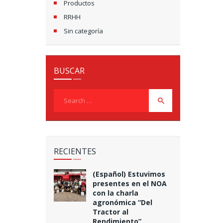
Productos
RRHH
Sin categoría
BUSCAR
Search
for:
RECIENTES
(Español) Estuvimos
presentes en el NOA
con la charla
agronómica “Del
Tractor al
Rendimiento”