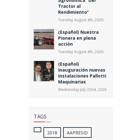
agronómica “Del
Tractor al
Rendimiento”
Tuesday August 4th, 2026
(Español) Nuestra
Pionera en plena
acción
Tuesday August 4th, 2026
(Español)
Inauguración nuevas
instalaciones Pallotti
Maquinarias
Wednesday July 22nd, 2026
TAGS
2018
AAPRESID