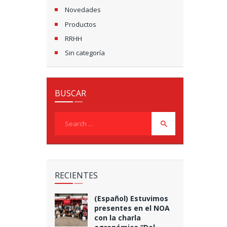
Novedades
Productos
RRHH
Sin categoría
BUSCAR
Search
for:
RECIENTES
(Español) Estuvimos
presentes en el NOA
con la charla