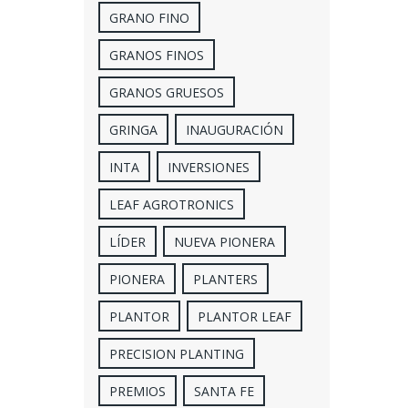
GRANO FINO
GRANOS FINOS
GRANOS GRUESOS
GRINGA
INAUGURACIÓN
INTA
INVERSIONES
LEAF AGROTRONICS
LÍDER
NUEVA PIONERA
PIONERA
PLANTERS
PLANTOR
PLANTOR LEAF
PRECISION PLANTING
PREMIOS
SANTA FE