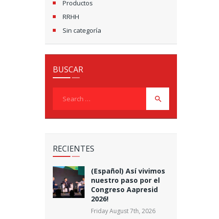
Productos
RRHH
Sin categoría
BUSCAR
Search
for:
RECIENTES
(Español) Así vivimos
nuestro paso por el
Congreso Aapresid
2026!
Friday August 7th, 2026