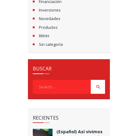
Financiación
Inversiones
Novedades
Productos
RRHH
Sin categoría
BUSCAR
Search
for:
RECIENTES
(Español) Así vivimos