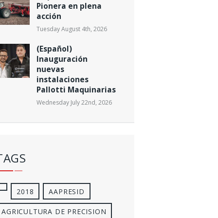
Pionera en plena
acción
Tuesday August 4th, 2026
(Español)
Inauguración
nuevas
instalaciones
Pallotti Maquinarias
Wednesday July 22nd, 2026
TAGS
2018
AAPRESID
AGRICULTURA DE PRECISION