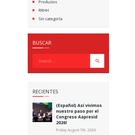
Productos
RRHH
Sin categoría
BUSCAR
Search
for:
RECIENTES
(Español) Así vivimos
nuestro paso por el
Congreso Aapresid
2026!
Friday August 7th, 2026