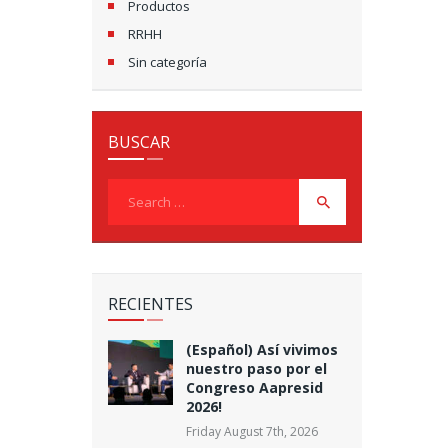
Productos
RRHH
Sin categoría
BUSCAR
Search
for:
RECIENTES
(Español) Así vivimos
nuestro paso por el
Congreso Aapresid
2026!
Friday August 7th, 2026